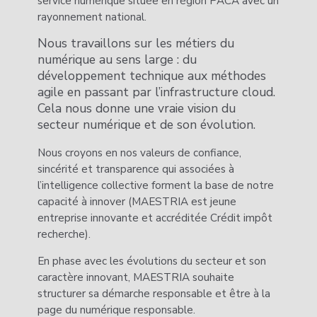
service numérique située en région PACA avec un
rayonnement national.
Nous travaillons sur les métiers du
numérique au sens large : du
développement technique aux méthodes
agile en passant par l’infrastructure cloud.
Cela nous donne une vraie vision du
secteur numérique et de son évolution.
Nous croyons en nos valeurs de confiance,
sincérité et transparence qui associées à
l’intelligence collective forment la base de notre
capacité à innover (MAESTRIA est jeune
entreprise innovante et accréditée Crédit impôt
recherche).
En phase avec les évolutions du secteur et son
caractère innovant, MAESTRIA souhaite
structurer sa démarche responsable et être à la
page du numérique responsable.