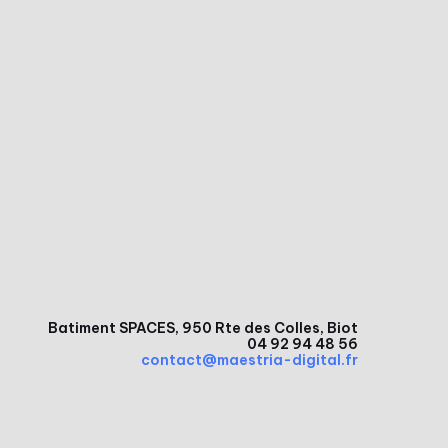
Batiment SPACES, 950 Rte des Colles, Biot
04 92 94 48 56
contact@maestria-digital.fr